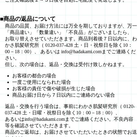
■商品の返品について
商品の品質、お届け方法には万全を期しておりますが、万一
「商品違い」「数量違い」「不良品」がございましたら、
お取り替えさせていただきます。商品到着後７日以内に、わ
かさ肌髪研究所（ 0120-037-428 土・日・祝祭日を除く10：
00－18：00）、 あるいは info@hadakami.comまでご連絡くだ
さい。
但し、次の場合は、返品・交換は受付け致しかねます。
お客様の都合の場合
一度ご使用になられた場合
お客様の責任で傷や破損が生じた場合
商品お届け日から７日以内にご連絡のない場合
返品・交換を行う場合は、事前にわかさ肌髪研究所（ 0120-
037-428 土・日曜・祝祭日を除く10：00－18：00）、
あるいはinfo@hadakami.comまでご連絡ください。不良内容
等を確認させていただきます。
商品のご返却は、お届けさせていただいたときの状態でお送