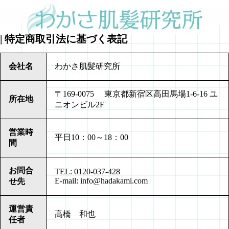
| 特定商取引法に基づく表記
会社名
わかさ肌髪研究所
〒169-0075 東京都新宿区高田馬場1-6-16 ユ
所在地
ニオンビル2F
営業時
平日10：00～18：00
間
お問合
TEL: 0120-037-428
E-mail: info@hadakami.com
せ先
運営責
高橋 和也
任者